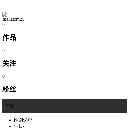
TA的空间
shellatom26
0
作品
0
关注
0
粉丝
简介
性别
保密
生日
-