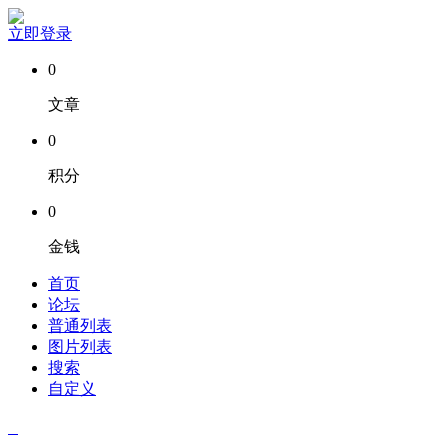
立即登录
0
文章
0
积分
0
金钱
首页
论坛
普通列表
图片列表
搜索
自定义
