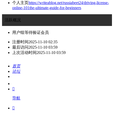
个人主页
https://writeablog.net/russiabeet24/driving-license-
online-101the-ultimate-guide-for-beginners
活跃概况
用户组
等待验证会员
注册时间
2025-11-10 02:35
最后访问
2025-11-10 03:59
上次活动时间
2025-11-10 03:59
首页
论坛
搜索
我的

导航
