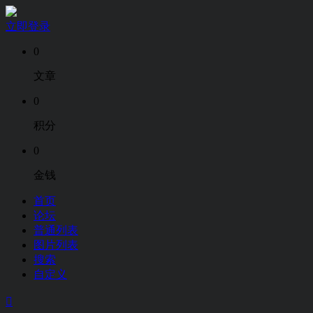
立即登录
0
文章
0
积分
0
金钱
首页
论坛
普通列表
图片列表
搜索
自定义
