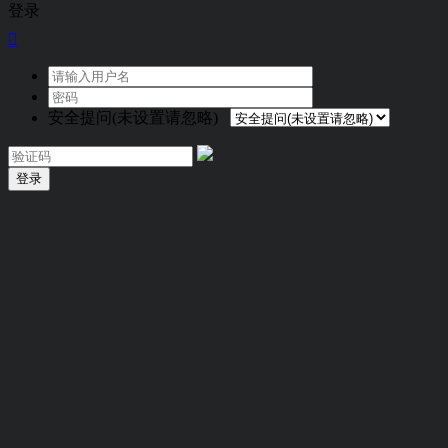
登录

安全提问(未设置请忽略)
登录