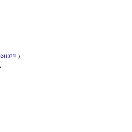
24137号
)
 .