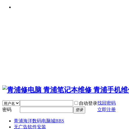
找回密码
自动登录
密码
立即注册
登录
青浦海洋数码电脑城
BBS
无广告软件安装