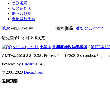
美剧观看
智能证件照
老照片修复
全球音乐免费
搜索
热搜:
活动
交友
discuz
搜索
请先登录后才能继续浏览
|
Archiver
|
手机版
|
小黑屋
|
青浦海洋数码电脑城
(
沪ICP备180
GMT+8, 2026-8-8 12:58
, Processed in 1.020212 second(s), 8 queries
Powered by
Discuz!
X3.4
© 2001-2023
Discuz! Team
.
返回顶部