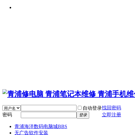
找回密码
自动登录
密码
立即注册
登录
青浦海洋数码电脑城
BBS
无广告软件安装