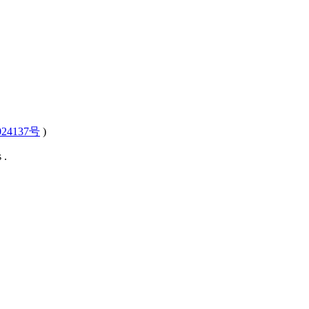
24137号
)
 .