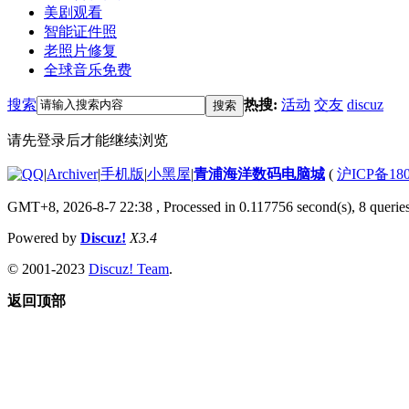
美剧观看
智能证件照
老照片修复
全球音乐免费
搜索
热搜:
活动
交友
discuz
搜索
请先登录后才能继续浏览
|
Archiver
|
手机版
|
小黑屋
|
青浦海洋数码电脑城
(
沪ICP备180
GMT+8, 2026-8-7 22:38
, Processed in 0.117756 second(s), 8 queries
Powered by
Discuz!
X3.4
© 2001-2023
Discuz! Team
.
返回顶部