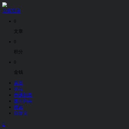
立即登录
0
文章
0
积分
0
金钱
首页
论坛
普通列表
图片列表
搜索
自定义
