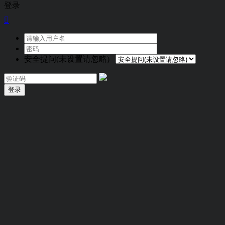
登录

安全提问(未设置请忽略)
登录