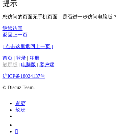
提示
您访问的页面无手机页面，是否进一步访问电脑版？
继续访问
返回上一页
[ 点击这里返回上一页 ]
首页
|
登录
|
注册
触屏版
|
电脑版
|
客户端
沪ICP备18024137号
© Discuz Team.
首页
论坛
搜索
我的
