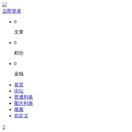
立即登录
0
文章
0
积分
0
金钱
首页
论坛
普通列表
图片列表
搜索
自定义
