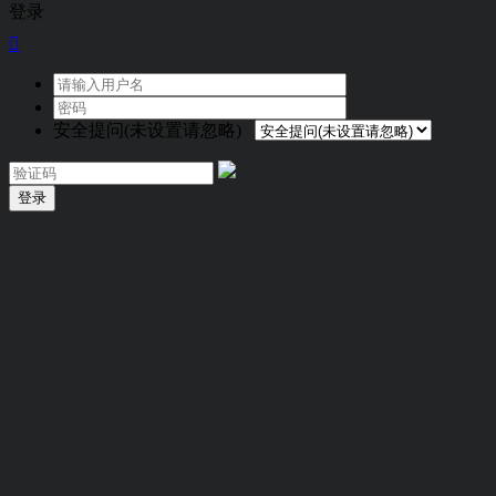
登录

安全提问(未设置请忽略)
登录