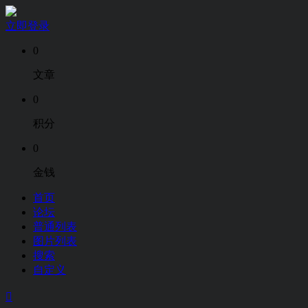
立即登录
0
文章
0
积分
0
金钱
首页
论坛
普通列表
图片列表
搜索
自定义
