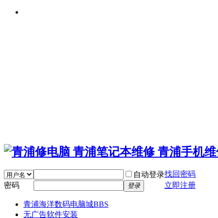
找回密码
自动登录
密码
立即注册
登录
青浦海洋数码电脑城
BBS
无广告软件安装