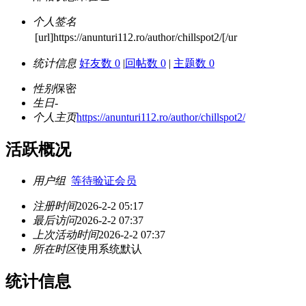
个人签名
[url]https://anunturi112.ro/author/chillspot2/[/ur
统计信息
好友数 0
|
回帖数 0
|
主题数 0
性别
保密
生日
-
个人主页
https://anunturi112.ro/author/chillspot2/
活跃概况
用户组
等待验证会员
注册时间
2026-2-2 05:17
最后访问
2026-2-2 07:37
上次活动时间
2026-2-2 07:37
所在时区
使用系统默认
统计信息