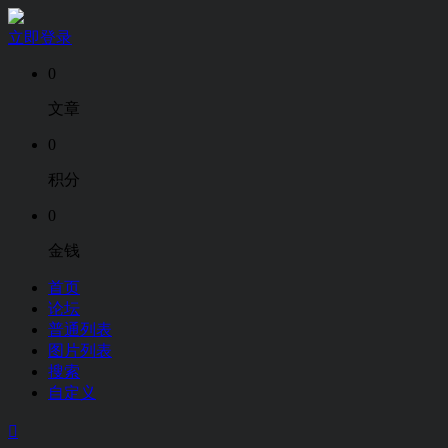
立即登录
0
文章
0
积分
0
金钱
首页
论坛
普通列表
图片列表
搜索
自定义
