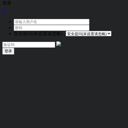
登录

安全提问(未设置请忽略)
登录