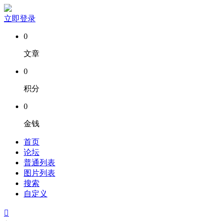
立即登录
0
文章
0
积分
0
金钱
首页
论坛
普通列表
图片列表
搜索
自定义
