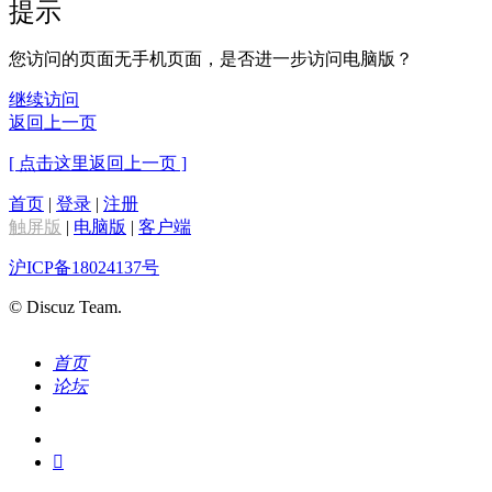
提示
您访问的页面无手机页面，是否进一步访问电脑版？
继续访问
返回上一页
[ 点击这里返回上一页 ]
首页
|
登录
|
注册
触屏版
|
电脑版
|
客户端
沪ICP备18024137号
© Discuz Team.
首页
论坛
搜索
我的
