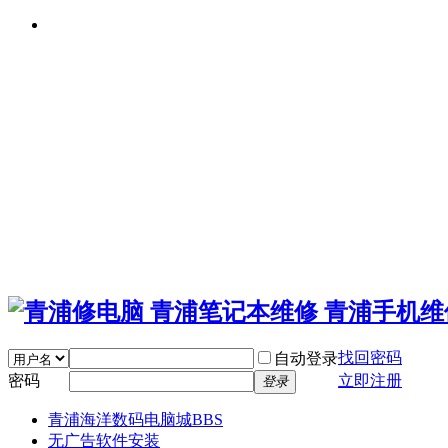
找回密码
自动登录
密码
立即注册
登录
青浦海洋数码电脑城
BBS
无广告软件安装