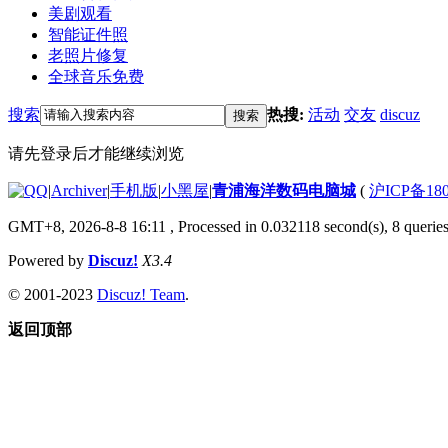
美剧观看
智能证件照
老照片修复
全球音乐免费
搜索
热搜:
活动
交友
discuz
搜索
请先登录后才能继续浏览
|
Archiver
|
手机版
|
小黑屋
|
青浦海洋数码电脑城
(
沪ICP备180
GMT+8, 2026-8-8 16:11
, Processed in 0.032118 second(s), 8 queries
Powered by
Discuz!
X3.4
© 2001-2023
Discuz! Team
.
返回顶部