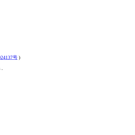
24137号
)
 .