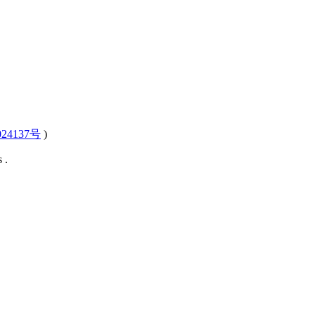
24137号
)
 .