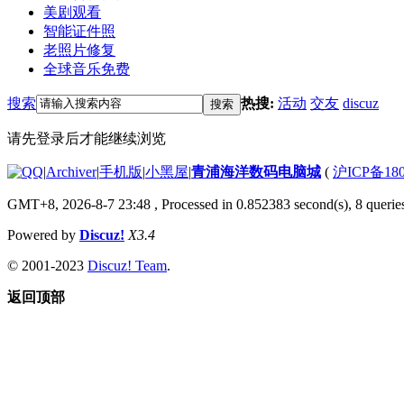
美剧观看
智能证件照
老照片修复
全球音乐免费
搜索
热搜:
活动
交友
discuz
搜索
请先登录后才能继续浏览
|
Archiver
|
手机版
|
小黑屋
|
青浦海洋数码电脑城
(
沪ICP备180
GMT+8, 2026-8-7 23:48
, Processed in 0.852383 second(s), 8 queries
Powered by
Discuz!
X3.4
© 2001-2023
Discuz! Team
.
返回顶部