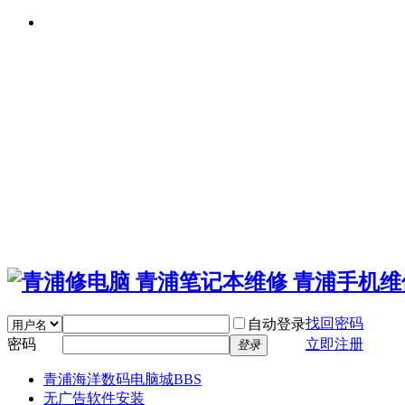
找回密码
自动登录
密码
立即注册
登录
青浦海洋数码电脑城
BBS
无广告软件安装