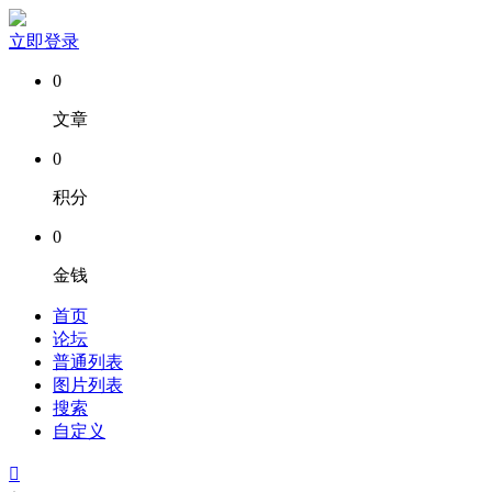
立即登录
0
文章
0
积分
0
金钱
首页
论坛
普通列表
图片列表
搜索
自定义
