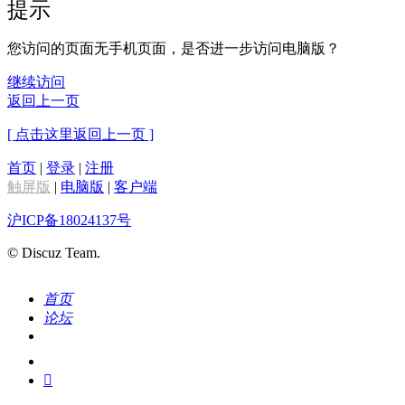
提示
您访问的页面无手机页面，是否进一步访问电脑版？
继续访问
返回上一页
[ 点击这里返回上一页 ]
首页
|
登录
|
注册
触屏版
|
电脑版
|
客户端
沪ICP备18024137号
© Discuz Team.
首页
论坛
搜索
我的
