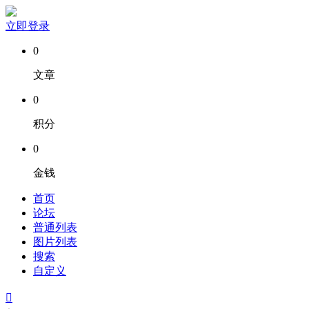
立即登录
0
文章
0
积分
0
金钱
首页
论坛
普通列表
图片列表
搜索
自定义
