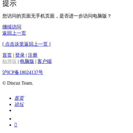
提示
您访问的页面无手机页面，是否进一步访问电脑版？
继续访问
返回上一页
[ 点击这里返回上一页 ]
首页
|
登录
|
注册
触屏版
|
电脑版
|
客户端
沪ICP备18024137号
© Discuz Team.
首页
论坛
搜索
我的
