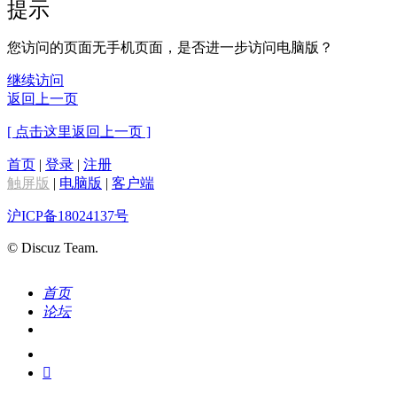
提示
您访问的页面无手机页面，是否进一步访问电脑版？
继续访问
返回上一页
[ 点击这里返回上一页 ]
首页
|
登录
|
注册
触屏版
|
电脑版
|
客户端
沪ICP备18024137号
© Discuz Team.
首页
论坛
搜索
我的
