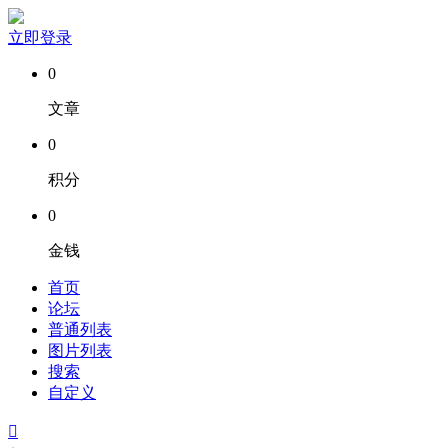
立即登录
0
文章
0
积分
0
金钱
首页
论坛
普通列表
图片列表
搜索
自定义
