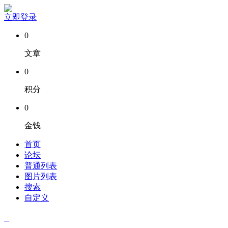
立即登录
0
文章
0
积分
0
金钱
首页
论坛
普通列表
图片列表
搜索
自定义
