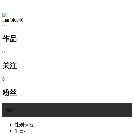
TA的空间
manblue40
0
作品
0
关注
0
粉丝
简介
性别
保密
生日
-