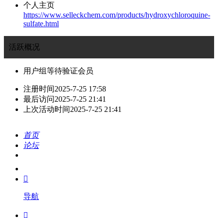
个人主页
https://www.selleckchem.com/products/hydroxychloroquine-
sulfate.html
活跃概况
用户组
等待验证会员
注册时间
2025-7-25 17:58
最后访问
2025-7-25 21:41
上次活动时间
2025-7-25 21:41
首页
论坛
搜索
我的

导航
