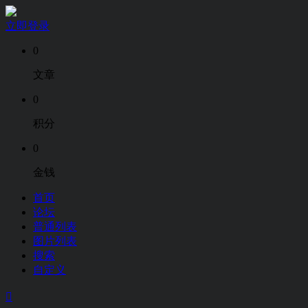
立即登录
0
文章
0
积分
0
金钱
首页
论坛
普通列表
图片列表
搜索
自定义
