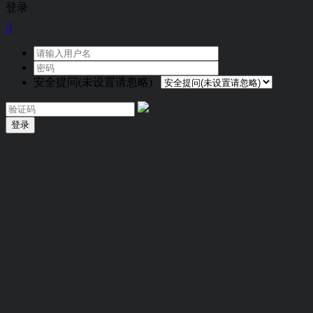
登录

安全提问(未设置请忽略)
登录