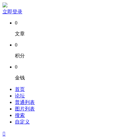
立即登录
0
文章
0
积分
0
金钱
首页
论坛
普通列表
图片列表
搜索
自定义
