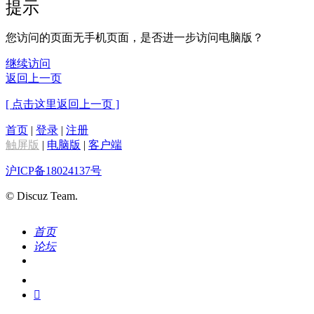
提示
您访问的页面无手机页面，是否进一步访问电脑版？
继续访问
返回上一页
[ 点击这里返回上一页 ]
首页
|
登录
|
注册
触屏版
|
电脑版
|
客户端
沪ICP备18024137号
© Discuz Team.
首页
论坛
搜索
我的
