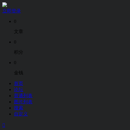
立即登录
0
文章
0
积分
0
金钱
首页
论坛
普通列表
图片列表
搜索
自定义
