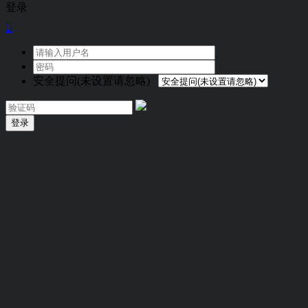
登录

安全提问(未设置请忽略)
登录