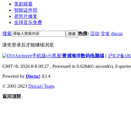
美剧观看
智能证件照
老照片修复
全球音乐免费
搜索
热搜:
活动
交友
discuz
搜索
请先登录后才能继续浏览
|
Archiver
|
手机版
|
小黑屋
|
青浦海洋数码电脑城
(
沪ICP备180
GMT+8, 2026-8-8 00:27
, Processed in 0.028401 second(s), 8 queries
Powered by
Discuz!
X3.4
© 2001-2023
Discuz! Team
.
返回顶部