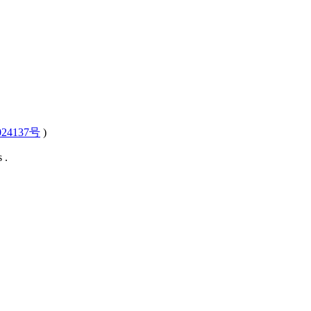
24137号
)
 .