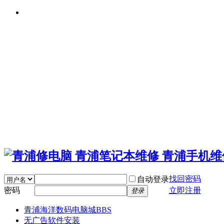
找回密码
自动登录
密码
立即注册
登录
青浦海洋数码电脑城
BBS
无广告软件安装