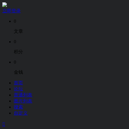
立即登录
0
文章
0
积分
0
金钱
首页
论坛
普通列表
图片列表
搜索
自定义
