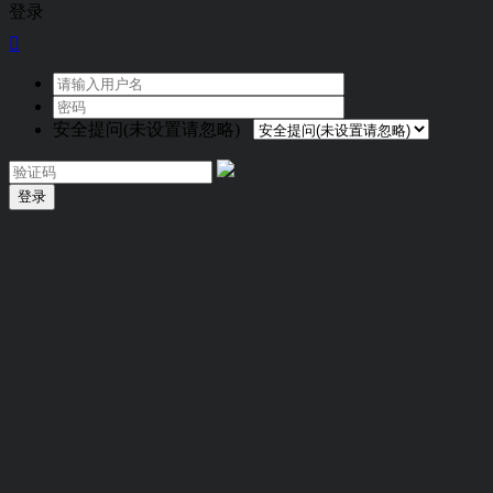
登录

安全提问(未设置请忽略)
登录