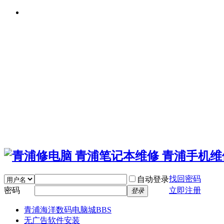
找回密码
自动登录
密码
立即注册
登录
青浦海洋数码电脑城
BBS
无广告软件安装