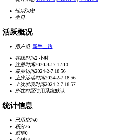
性别
保密
生日
-
活跃概况
用户组
新手上路
在线时间
2 小时
注册时间
2020-9-17 12:10
最后访问
2024-2-7 18:56
上次活动时间
2024-2-7 18:56
上次发表时间
2024-2-7 18:57
所在时区
使用系统默认
统计信息
已用空间
0
积分
26
威望
0
金钱
24