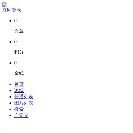
立即登录
0
文章
0
积分
0
金钱
首页
论坛
普通列表
图片列表
搜索
自定义
