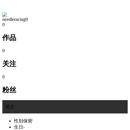
TA的空间
needleracing9
0
作品
0
关注
0
粉丝
简介
性别
保密
生日
-