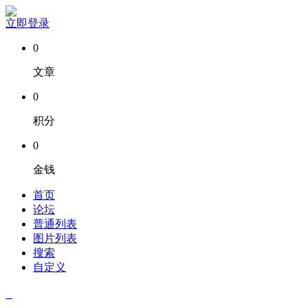
立即登录
0
文章
0
积分
0
金钱
首页
论坛
普通列表
图片列表
搜索
自定义
