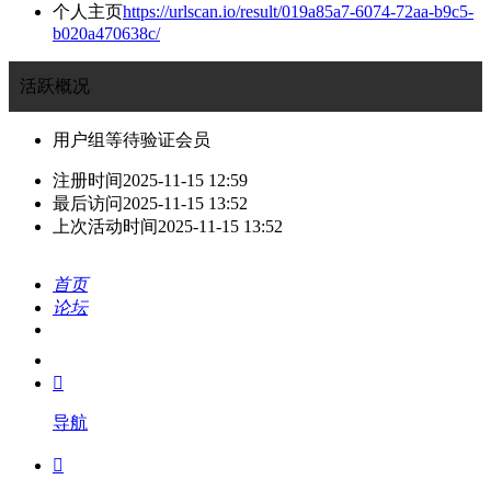
个人主页
https://urlscan.io/result/019a85a7-6074-72aa-b9c5-
b020a470638c/
活跃概况
用户组
等待验证会员
注册时间
2025-11-15 12:59
最后访问
2025-11-15 13:52
上次活动时间
2025-11-15 13:52
首页
论坛
搜索
我的

导航
