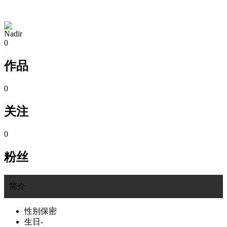
TA的空间
Nadir
0
作品
0
关注
0
粉丝
简介
性别
保密
生日
-