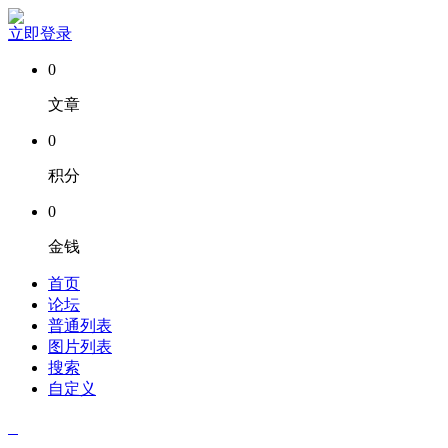
立即登录
0
文章
0
积分
0
金钱
首页
论坛
普通列表
图片列表
搜索
自定义
