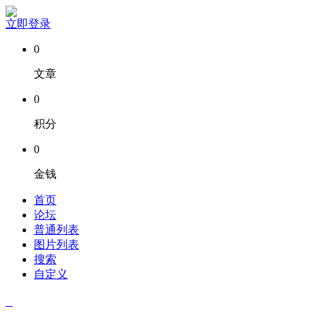
立即登录
0
文章
0
积分
0
金钱
首页
论坛
普通列表
图片列表
搜索
自定义
