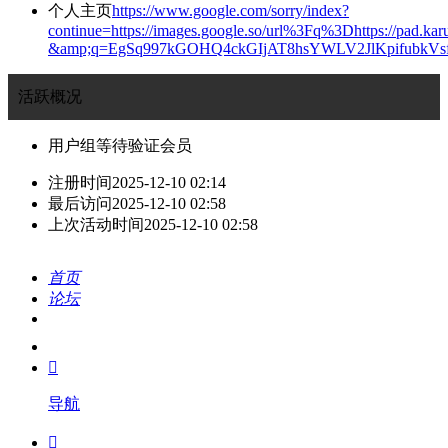
个人主页
https://www.google.com/sorry/index?
continue=https://images.google.so/url%3Fq%3Dhttps://pad.k
&amp;q=EgSq997kGOHQ4ckGIjAT8hsYWLV2JlKpifub
活跃概况
用户组
等待验证会员
注册时间
2025-12-10 02:14
最后访问
2025-12-10 02:58
上次活动时间
2025-12-10 02:58
首页
论坛
搜索
我的

导航
