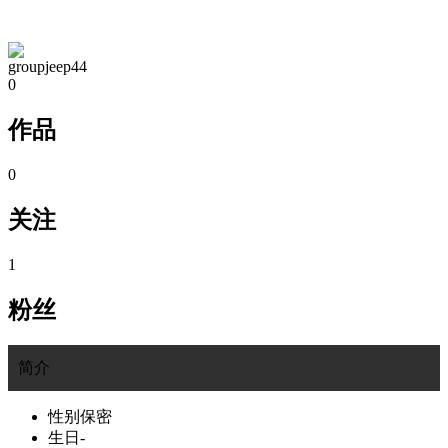
TA的空间
groupjeep44
0
作品
0
关注
1
粉丝
简介
性别
保密
生日
-