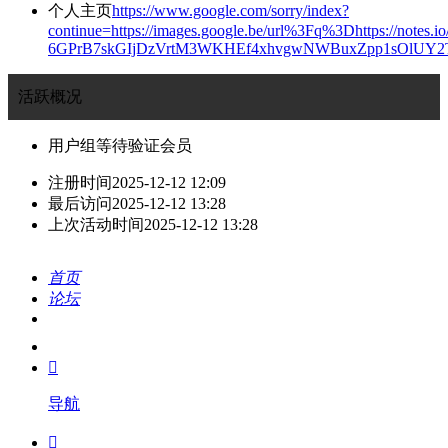
个人主页
https://www.google.com/sorry/index?
continue=https://images.google.be/url%3Fq%3Dhttps://notes
6GPrB7skGIjDzVrtM3WKHEf4xhvgwNWBuxZpp1sOlUY
活跃概况
用户组
等待验证会员
注册时间
2025-12-12 12:09
最后访问
2025-12-12 13:28
上次活动时间
2025-12-12 13:28
首页
论坛
搜索
我的

导航
