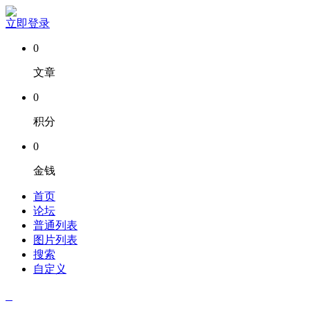
立即登录
0
文章
0
积分
0
金钱
首页
论坛
普通列表
图片列表
搜索
自定义
