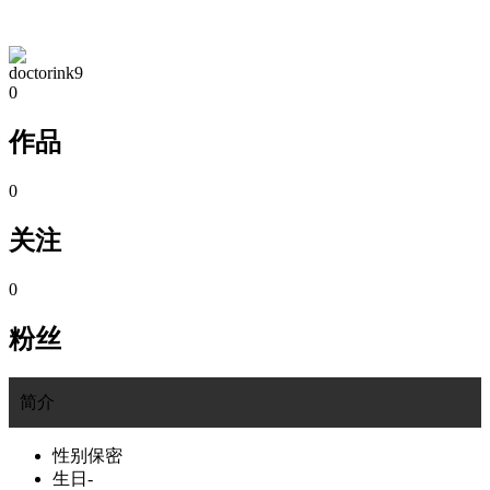
TA的空间
doctorink9
0
作品
0
关注
0
粉丝
简介
性别
保密
生日
-