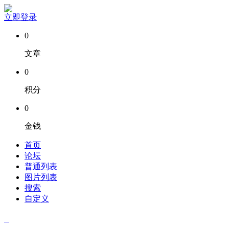
立即登录
0
文章
0
积分
0
金钱
首页
论坛
普通列表
图片列表
搜索
自定义
