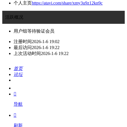
个人主页
https://atavi.com/share/xmy3u9z12kn9c
活跃概况
用户组
等待验证会员
注册时间
2026-1-6 19:02
最后访问
2026-1-6 19:22
上次活动时间
2026-1-6 19:22
首页
论坛
搜索
我的

导航

刷新