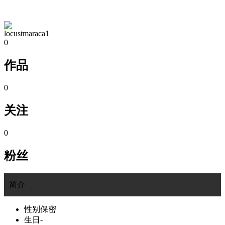
TA的空间
locustmaraca1
0
作品
0
关注
0
粉丝
简介
性别
保密
生日
-