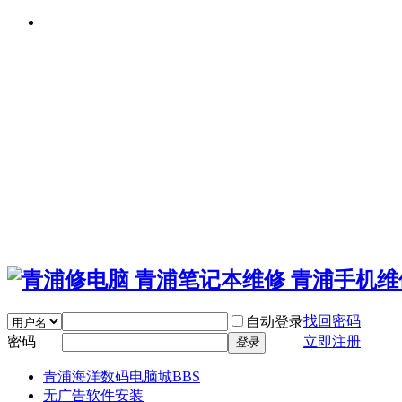
找回密码
自动登录
密码
立即注册
登录
青浦海洋数码电脑城
BBS
无广告软件安装