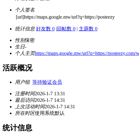
个人签名
[url]https://maps.google.mw/url?q=https://posteezy
统计信息
好友数 0
|
回帖数 0
|
主题数 0
性别
保密
生日
-
个人主页
https://maps.google.mw/url?q=https://posteezy.com/
活跃概况
用户组
等待验证会员
注册时间
2026-1-7 13:31
最后访问
2026-1-7 14:31
上次活动时间
2026-1-7 14:31
所在时区
使用系统默认
统计信息