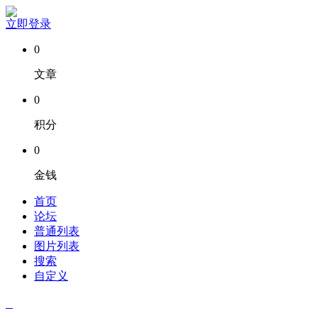
立即登录
0
文章
0
积分
0
金钱
首页
论坛
普通列表
图片列表
搜索
自定义
