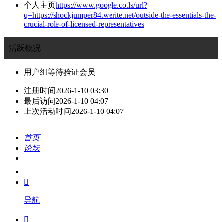
个人主页
https://www.google.co.ls/url?
q=https://shockjumper84.werite.net/outside-the-essentials-the-
crucial-role-of-licensed-representatives
活跃概况
用户组
等待验证会员
注册时间
2026-1-10 03:30
最后访问
2026-1-10 04:07
上次活动时间
2026-1-10 04:07
首页
论坛
搜索
我的

导航
