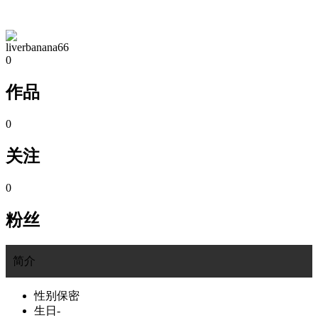
TA的空间
liverbanana66
0
作品
0
关注
0
粉丝
简介
性别
保密
生日
-