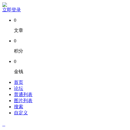
立即登录
0
文章
0
积分
0
金钱
首页
论坛
普通列表
图片列表
搜索
自定义
