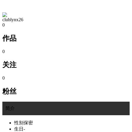
TA的空间
clublynx26
0
作品
0
关注
0
粉丝
简介
性别
保密
生日
-