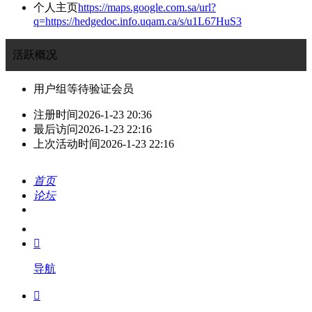
个人主页
https://maps.google.com.sa/url?
q=https://hedgedoc.info.uqam.ca/s/u1L67HuS3
活跃概况
用户组
等待验证会员
注册时间
2026-1-23 20:36
最后访问
2026-1-23 22:16
上次活动时间
2026-1-23 22:16
首页
论坛
搜索
我的

导航
