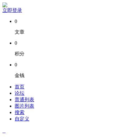
立即登录
0
文章
0
积分
0
金钱
首页
论坛
普通列表
图片列表
搜索
自定义
