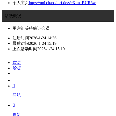
个人主页
https://md.chaosdorf.de/s/cKtm_BUR8w
活跃概况
用户组
等待验证会员
注册时间
2026-1-24 14:36
最后访问
2026-1-24 15:19
上次活动时间
2026-1-24 15:19
首页
论坛
搜索
我的

导航

刷新