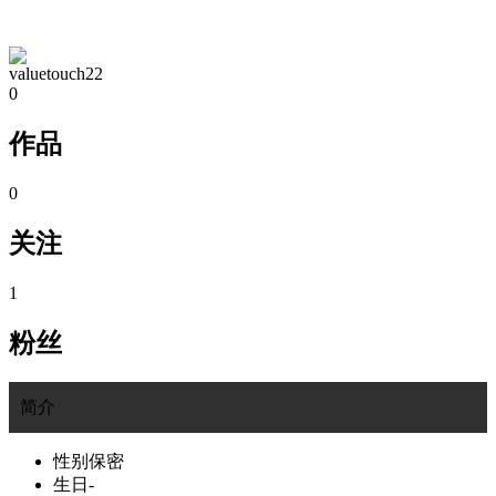
TA的空间
valuetouch22
0
作品
0
关注
1
粉丝
简介
性别
保密
生日
-