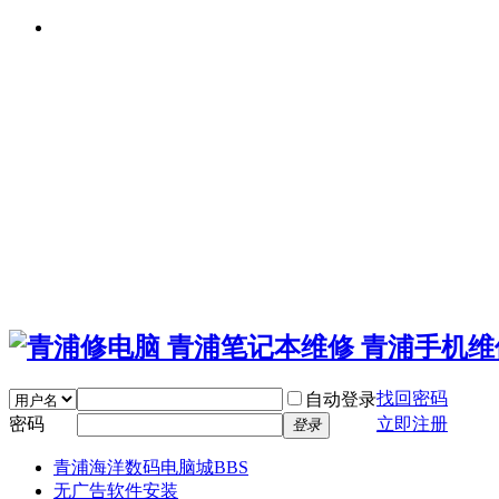
找回密码
自动登录
密码
立即注册
登录
青浦海洋数码电脑城
BBS
无广告软件安装