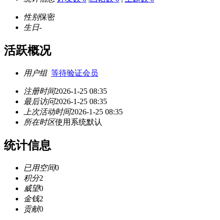
性别
保密
生日
-
活跃概况
用户组
等待验证会员
注册时间
2026-1-25 08:35
最后访问
2026-1-25 08:35
上次活动时间
2026-1-25 08:35
所在时区
使用系统默认
统计信息
已用空间
0
积分
2
威望
0
金钱
2
贡献
0