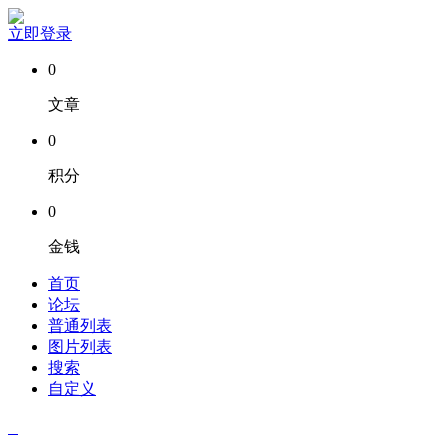
立即登录
0
文章
0
积分
0
金钱
首页
论坛
普通列表
图片列表
搜索
自定义
