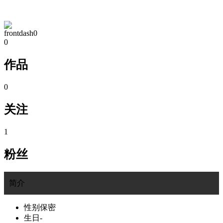
TA的空间
frontdash0
0
作品
0
关注
1
粉丝
简介
性别
保密
生日
-