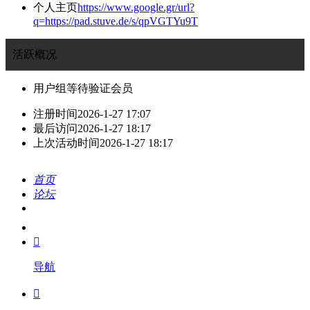
个人主页
https://www.google.gr/url?
q=https://pad.stuve.de/s/qpVGTYu9T
活跃概况
用户组
等待验证会员
注册时间
2026-1-27 17:07
最后访问
2026-1-27 18:17
上次活动时间
2026-1-27 18:17
首页
论坛
搜索
我的

导航
