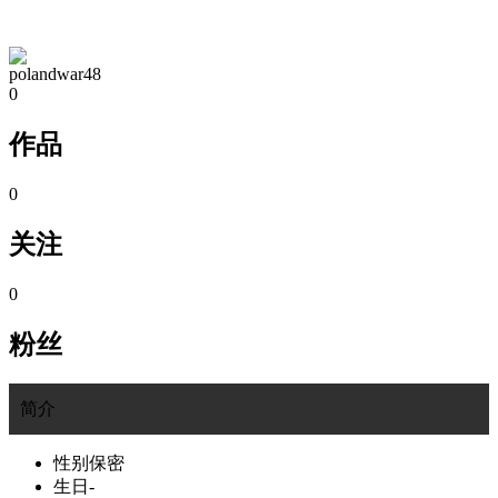
TA的空间
polandwar48
0
作品
0
关注
0
粉丝
简介
性别
保密
生日
-