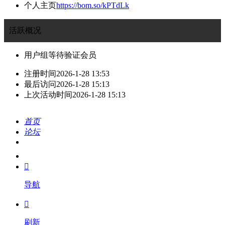
个人主页
https://bom.so/kPTdLk
活跃概况
用户组
等待验证会员
注册时间
2026-1-28 13:53
最后访问
2026-1-28 15:13
上次活动时间
2026-1-28 15:13
首页
论坛
搜索
我的

导航

刷新