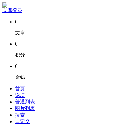
立即登录
0
文章
0
积分
0
金钱
首页
论坛
普通列表
图片列表
搜索
自定义
