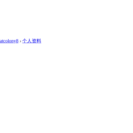
atcolony8
›
个人资料