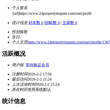
个人签名
[url]https://www.24propertyinspain.com/user/profil
统计信息
好友数 0
|
回帖数 0
|
主题数 0
性别
保密
生日
-
个人主页
https://www.24propertyinspain.com/user/profile/136
活跃概况
用户组
等待验证会员
注册时间
2026-2-2 17:56
最后访问
2026-2-2 21:24
上次活动时间
2026-2-2 21:24
所在时区
使用系统默认
统计信息