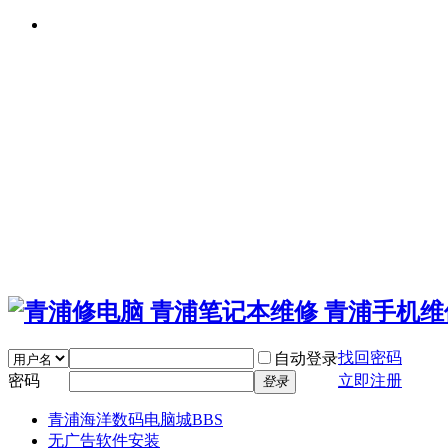
找回密码
自动登录
密码
立即注册
登录
青浦海洋数码电脑城
BBS
无广告软件安装