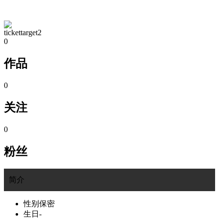
TA的空间
tickettarget2
0
作品
0
关注
0
粉丝
简介
性别
保密
生日
-