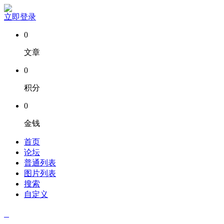
立即登录
0
文章
0
积分
0
金钱
首页
论坛
普通列表
图片列表
搜索
自定义
