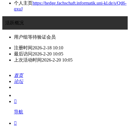
个人主页
https://hedge.fachschaft.informatik.uni-kl.de/s/Qtl6-
qxuJ
活跃概况
用户组
等待验证会员
注册时间
2026-2-18 10:10
最后访问
2026-2-20 10:05
上次活动时间
2026-2-20 10:05
首页
论坛
搜索
我的

导航
