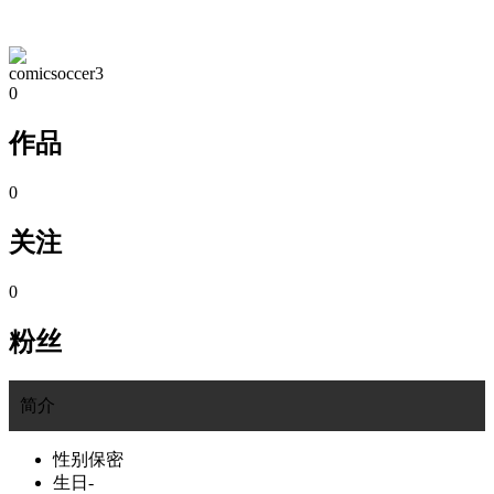
TA的空间
comicsoccer3
0
作品
0
关注
0
粉丝
简介
性别
保密
生日
-