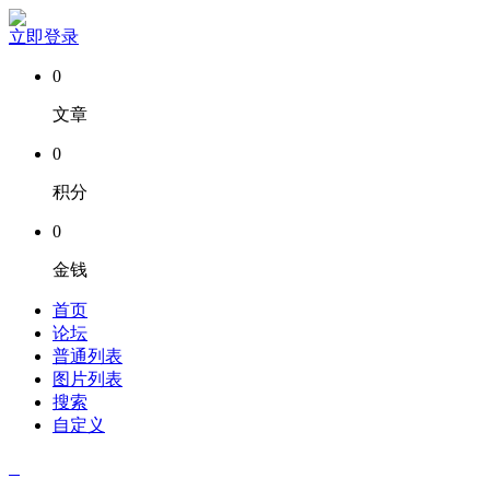
立即登录
0
文章
0
积分
0
金钱
首页
论坛
普通列表
图片列表
搜索
自定义
