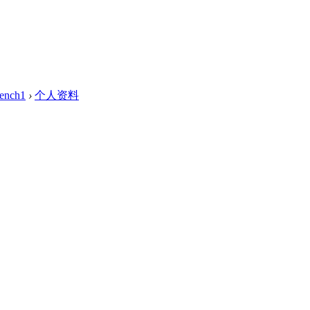
rench1
›
个人资料