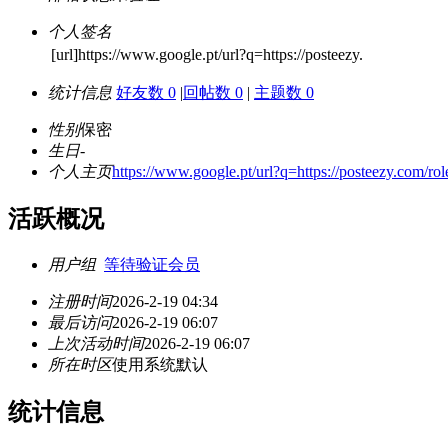
个人签名
[url]https://www.google.pt/url?q=https://posteezy.
统计信息
好友数 0
|
回帖数 0
|
主题数 0
性别
保密
生日
-
个人主页
https://www.google.pt/url?q=https://posteezy.com/rol
活跃概况
用户组
等待验证会员
注册时间
2026-2-19 04:34
最后访问
2026-2-19 06:07
上次活动时间
2026-2-19 06:07
所在时区
使用系统默认
统计信息