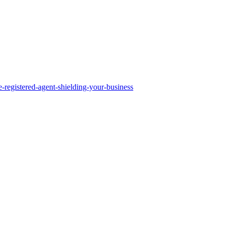
e-registered-agent-shielding-your-business