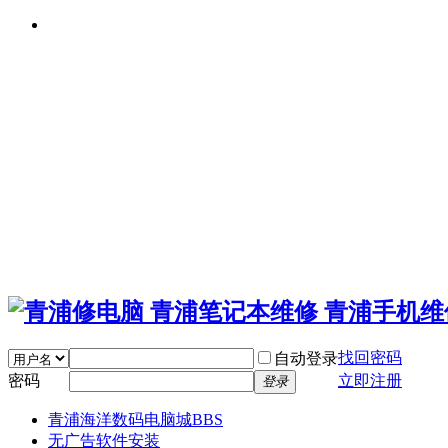
找回密码
自动登录
密码
立即注册
登录
青浦海洋数码电脑城
BBS
无广告软件安装