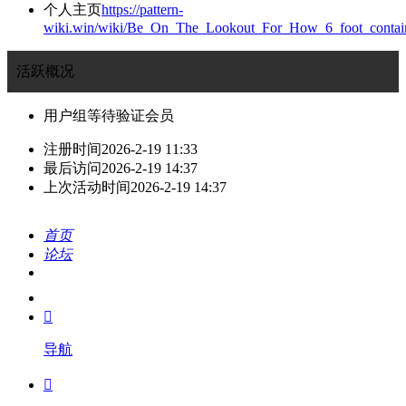
个人主页
https://pattern-
wiki.win/wiki/Be_On_The_Lookout_For_How_6_foot_conta
活跃概况
用户组
等待验证会员
注册时间
2026-2-19 11:33
最后访问
2026-2-19 14:37
上次活动时间
2026-2-19 14:37
首页
论坛
搜索
我的

导航
