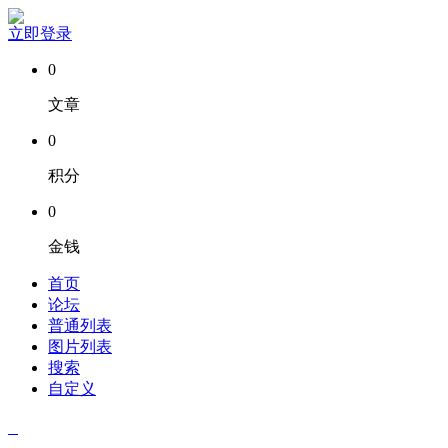
立即登录
0
文章
0
积分
0
金钱
首页
论坛
普通列表
图片列表
搜索
自定义
