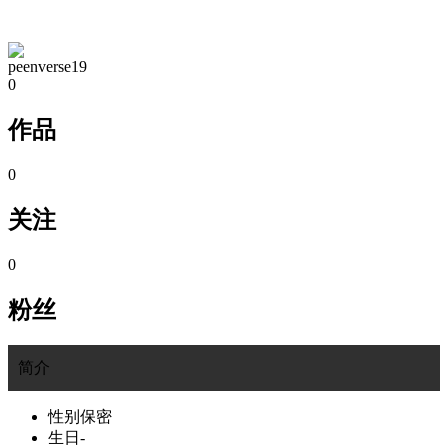
TA的空间
peenverse19
0
作品
0
关注
0
粉丝
简介
性别
保密
生日
-