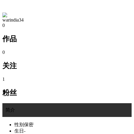
TA的空间
warindia34
0
作品
0
关注
1
粉丝
简介
性别
保密
生日
-