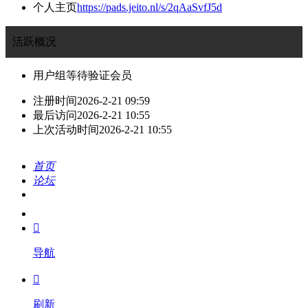
个人主页
https://pads.jeito.nl/s/2qAaSvfJ5d
活跃概况
用户组
等待验证会员
注册时间
2026-2-21 09:59
最后访问
2026-2-21 10:55
上次活动时间
2026-2-21 10:55
首页
论坛
搜索
我的

导航

刷新