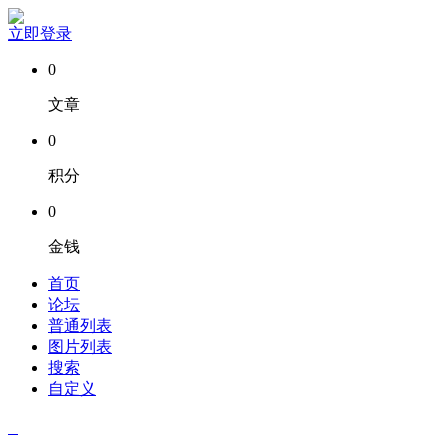
立即登录
0
文章
0
积分
0
金钱
首页
论坛
普通列表
图片列表
搜索
自定义
