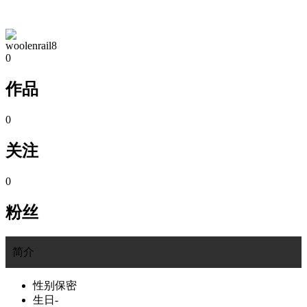
TA的空间
woolenrail8
0
作品
0
关注
0
粉丝
简介
性别
保密
生日
-