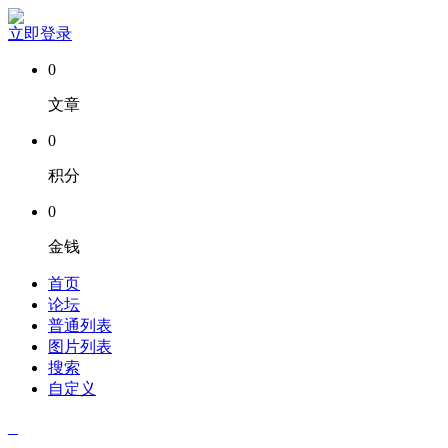
立即登录
0
文章
0
积分
0
金钱
首页
论坛
普通列表
图片列表
搜索
自定义
