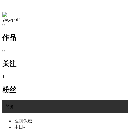
TA的空间
grayspot7
0
作品
0
关注
1
粉丝
简介
性别
保密
生日
-