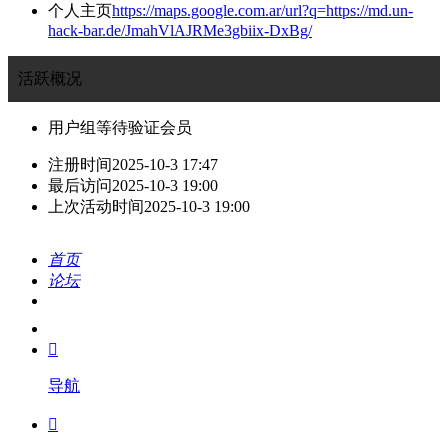
个人主页
https://maps.google.com.ar/url?q=https://md.un-
hack-bar.de/JmahVlAJRMe3gbiix-DxBg/
活跃概况
用户组
等待验证会员
注册时间
2025-10-3 17:47
最后访问
2025-10-3 19:00
上次活动时间
2025-10-3 19:00
首页
论坛
搜索
我的

导航
