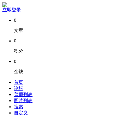
立即登录
0
文章
0
积分
0
金钱
首页
论坛
普通列表
图片列表
搜索
自定义
