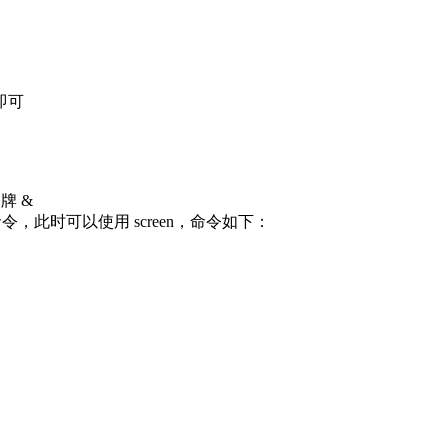
即可
令牌 &
 命令，此时可以使用 screen，命令如下：