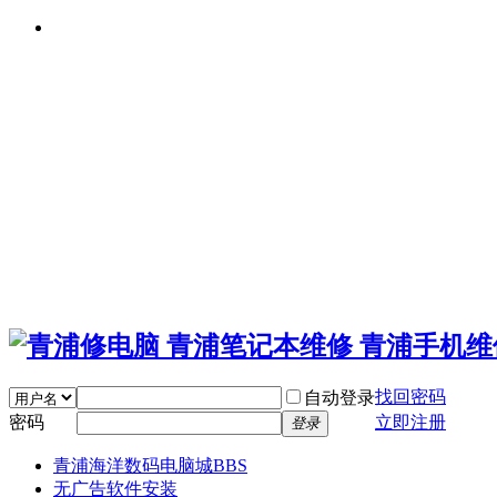
找回密码
自动登录
密码
立即注册
登录
青浦海洋数码电脑城
BBS
无广告软件安装