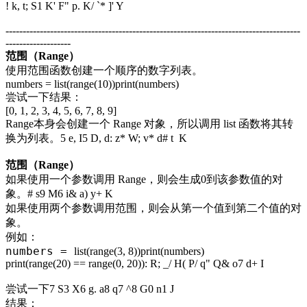
! k, t; S1 K' F" p. K/ `* ]' Y
--------------------------------------------------------------------------------------
-------------------
范围（Range）
使用范围函数创建一个顺序的数字列表。
numbers = list(range(10))print(numbers)
尝试一下结果：
[0, 1, 2, 3, 4, 5, 6, 7, 8, 9]
Range本身会创建一个 Range 对象，所以调用 list 函数将其转
换为列表。
5 e, I5 D, d: z* W; v* d# t K
范围（Range）
如果使用一个参数调用 Range，则会生成0到该参数值的对
象。
# s9 M6 i& a) y+ K
如果使用两个参数调用范围，则会从第一个值到第二个值的对
象。
例如：
numbers =
list(range(3, 8))print(numbers)
print(range(20) == range(0, 20))
: R; _/ H( P/ q" Q& o7 d+ I
尝试一下
7 S3 X6 g. a8 q7 ^8 G0 n1 J
结果：