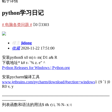
帖子详情
python学习日记
# 电脑各类问题 #

0

3303
楼主
jidong
收藏
2020-11-22 17:51:00
安装python
$ x0 m) t- m( D1 a& R
下载地址
* k# r- `% z. e" ^
Python Releases for Windows | Python.org
安装pycharm编译工具
www.jetbrains.com/pycharm/download/#section=windows
1 {9 `1 |0
R0 v, y
--------------------------------------------------------------------------------------
-------------------
列表函数和语法的用法
$ t& r) i, ?6 N- x: t