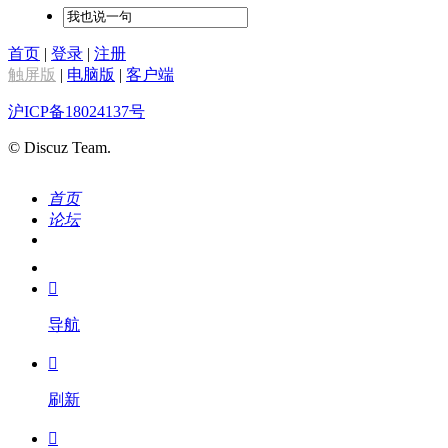
首页
|
登录
|
注册
触屏版
|
电脑版
|
客户端
沪ICP备18024137号
© Discuz Team.
首页
论坛
搜索
我的

导航

刷新
