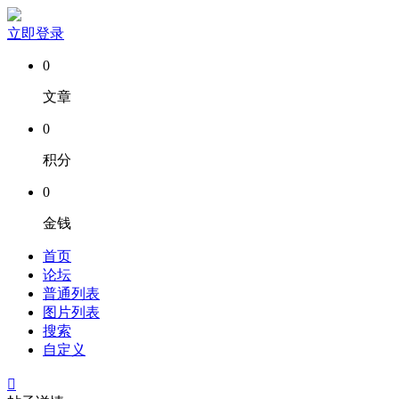
立即登录
0
文章
0
积分
0
金钱
首页
论坛
普通列表
图片列表
搜索
自定义
