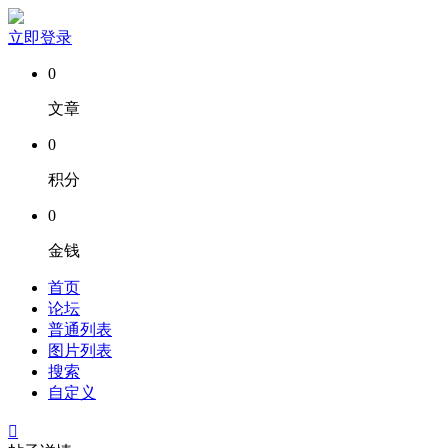
立即登录
0
文章
0
积分
0
金钱
首页
论坛
普通列表
图片列表
搜索
自定义
