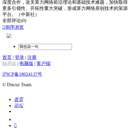
深度合作，攻关算力网络前沿理论和基础技术难题，加快取得
更多引领性、开拓性重大突破，形成算力网络原创技术的策源
平台。（中新社）
全部评论
(0)

倒序浏览
首页
|
登录
|
注册
触屏版
|
电脑版
|
客户端
沪ICP备18024137号
© Discuz Team.
首页
论坛
搜索
我的
