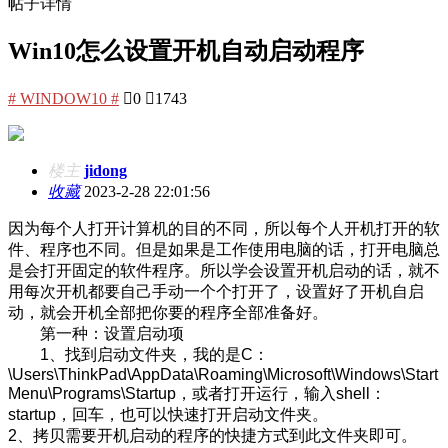
帖子详情
Win10怎么设置开机自动启动程序
# WINDOW10 #

0

1743
楼主
jidong
收藏
2023-2-28 22:01:56
因为每个人打开计算机的目的不同，所以每个人开机打开的软
件、程序也不同。但是如果是工作使用电脑的话，打开电脑总
是会打开固定的软件程序。所以学会设置开机启动的话，就不
用每次开机都要自己手动一个个打开了，设置好了开机自启
动，就会开机全部把你要的程序全部准备好。
第一种：设置启动项
1、找到启动文件夹，我的是C：
\Users\ThinkPad\AppData\Roaming\Microsoft\Windows\Start
Menu\Programs\Startup，或者打开运行，输入shell：
startup，回车，也可以快速打开启动文件夹。
2、拷贝需要开机启动的程序的快捷方式到此文件夹即可。