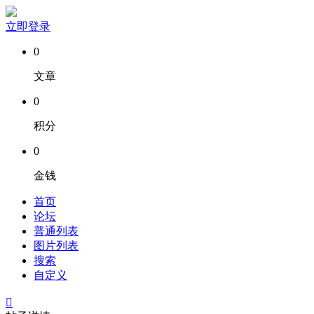
立即登录
0
文章
0
积分
0
金钱
首页
论坛
普通列表
图片列表
搜索
自定义
