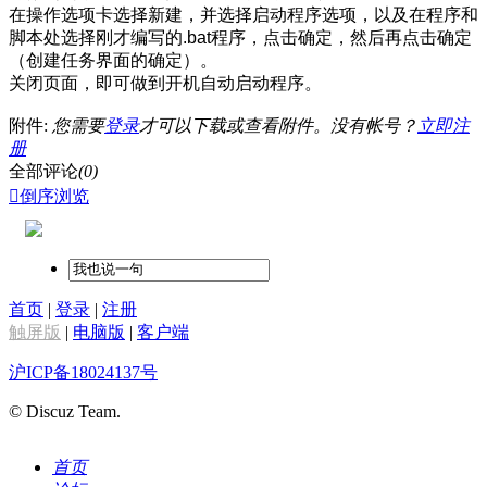
在操作选项卡选择新建，并选择启动程序选项，以及在程序和
脚本处选择刚才编写的.bat程序，点击确定，然后再点击确定
（创建任务界面的确定）。
关闭页面，即可做到开机自动启动程序。
附件:
您需要
登录
才可以下载或查看附件。没有帐号？
立即注
册
全部评论
(0)

倒序浏览
首页
|
登录
|
注册
触屏版
|
电脑版
|
客户端
沪ICP备18024137号
© Discuz Team.
首页