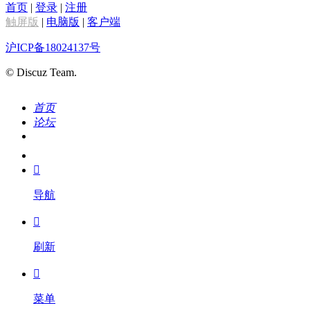
首页
|
登录
|
注册
触屏版
|
电脑版
|
客户端
沪ICP备18024137号
© Discuz Team.
首页
论坛
搜索
我的

导航

刷新

菜单