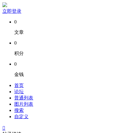
立即登录
0
文章
0
积分
0
金钱
首页
论坛
普通列表
图片列表
搜索
自定义
