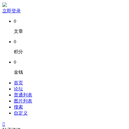
立即登录
0
文章
0
积分
0
金钱
首页
论坛
普通列表
图片列表
搜索
自定义
