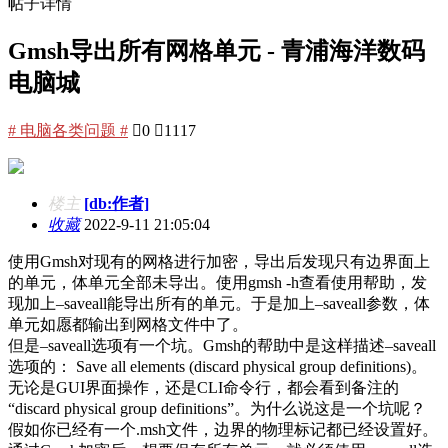
帖子详情
Gmsh导出所有网格单元 - 青浦海洋数码
电脑城
# 电脑各类问题 #

0

1117
楼主
[db:作者]
收藏
2022-9-11 21:05:04
使用Gmsh对现有的网格进行加密，导出后发现只有边界面上
的单元，体单元全部未导出。使用gmsh -h查看使用帮助，发
现加上–saveall能导出所有的单元。于是加上–saveall参数，体
单元如愿都输出到网格文件中了。
但是–saveall选项有一个坑。Gmsh的帮助中是这样描述–saveall
选项的： Save all elements (discard physical group definitions)。
无论是GUI界面操作，还是CLI命令行，都会看到备注的
“discard physical group definitions”。为什么说这是一个坑呢？
假如你已经有一个.msh文件，边界的物理标记都已经设置好。