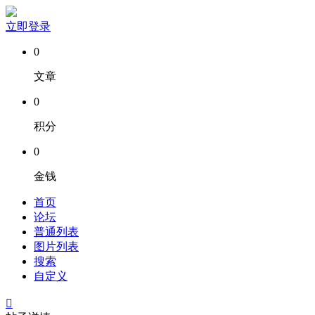
立即登录
0
文章
0
积分
0
金钱
首页
论坛
普通列表
图片列表
搜索
自定义
