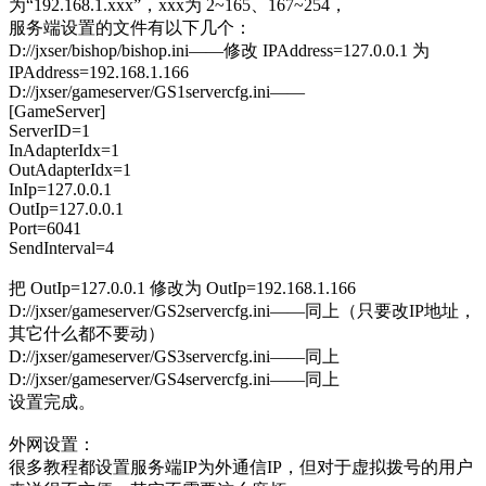
为“192.168.1.xxx”，xxx为 2~165、167~254，
服务端设置的文件有以下几个：
D://jxser/bishop/bishop.ini——修改 IPAddress=127.0.0.1 为
IPAddress=192.168.1.166
D://jxser/gameserver/GS1servercfg.ini——
[GameServer]
ServerID=1
InAdapterIdx=1
OutAdapterIdx=1
InIp=127.0.0.1
OutIp=127.0.0.1
Port=6041
SendInterval=4
把 OutIp=127.0.0.1 修改为 OutIp=192.168.1.166
D://jxser/gameserver/GS2servercfg.ini——同上（只要改IP地址，
其它什么都不要动）
D://jxser/gameserver/GS3servercfg.ini——同上
D://jxser/gameserver/GS4servercfg.ini——同上
设置完成。
外网设置：
很多教程都设置服务端IP为外通信IP，但对于虚拟拨号的用户