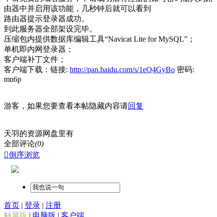
由器中并启用该功能，几秒钟后就可以看到
路由器提示登录器成功。
到此服务器全部架设完毕。
压缩包内提供数据库编辑工具“Navicat Lite for MySQL”；
单机即内网登录器；
客户端补丁文件；
客户端下载：
链接:
http://pan.baidu.com/s/1eQ4GyBo
密码:
mn6p
游客，如果您要查看本帖隐藏内容请
回复
天羽的资源网盘里有
全部评论
(0)

倒序浏览
首页
|
登录
|
注册
触屏版
|
电脑版
|
客户端